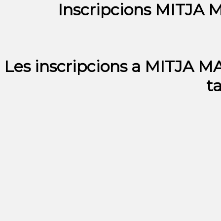
Inscripcions MITJ
Les inscripcions a MITJA 
t