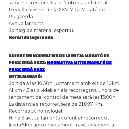
samarreta es recollirà a l’entrega del dorsal.
Medalla finisher de la XXV Mitja Marató de
Puigcerdà.
Avituallaments.
Sorteig de material esportiu.
Horari de la jornada
ADJUNTEM NORMATIVA DE LA MITJA MARATÓ DE
PUIGCERDÀ 2023:
NORMATIVA MITJA MARATÓ DE
PUIGCERDÀ 2023
MITJA MARATÓ:
Sortida a les 10:30h, juntament amb els de 10km.
Al km 4,5 es divideixen els recorreguts. L’hora de
tancament del control de meta serà les 13:00h.
La distància a recorrer, serà de 21,097 Km.
Recorregut homologat.
Hi ha 3 avituallaments durant el recorregut
(cada 5km aproximadament) i avituallament a