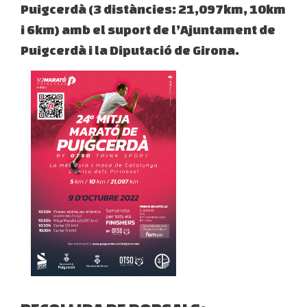
Puigcerdà (3 distàncies: 21,097km, 10km
i 6km) amb el suport de l’Ajuntament de
Puigcerdà i la Diputació de Girona.