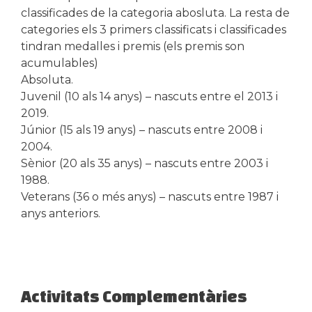
classificades de la categoria abosluta. La resta de
categories els 3 primers classificats i classificades
tindran medalles i premis (els premis son
acumulables)
Absoluta.
Juvenil (10 als 14 anys) – nascuts entre el 2013 i
2019.
Júnior (15 als 19 anys) – nascuts entre 2008 i
2004.
Sènior (20 als 35 anys) – nascuts entre 2003 i
1988.
Veterans (36 o més anys) – nascuts entre 1987 i
anys anteriors.
Activitats Complementàries