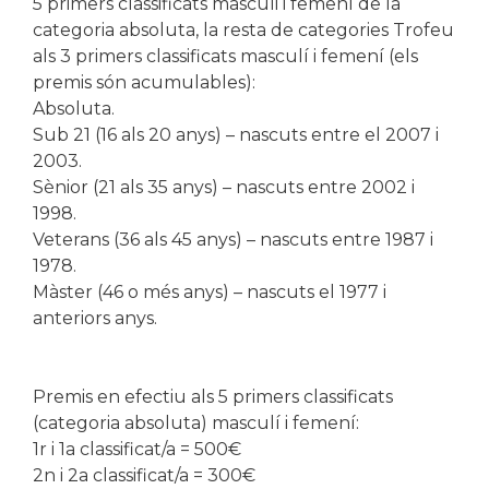
5 primers classificats masculi i femení de la
categoria absoluta, la resta de categories Trofeu
als 3 primers classificats masculí i femení (els
premis són acumulables):
Absoluta.
Sub 21 (16 als 20 anys) – nascuts entre el 2007 i
2003.
Sènior (21 als 35 anys) – nascuts entre 2002 i
1998.
Veterans (36 als 45 anys) – nascuts entre 1987 i
1978.
Màster (46 o més anys) – nascuts el 1977 i
anteriors anys.
Premis en efectiu als 5 primers classificats
(categoria absoluta) masculí i femení:
1r i 1a classificat/a = 500€
2n i 2a classificat/a = 300€