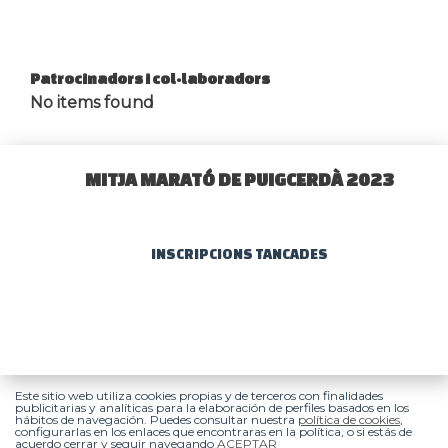
Patrocinadors i col·laboradors
No items found
MITJA MARATÓ DE PUIGCERDÀ 2023
INSCRIPCIONS TANCADES
Este sitio web utiliza cookies propias y de terceros con finalidades
publicitarias y analíticas para la elaboración de perfiles basados en los
hábitos de navegación. Puedes consultar nuestra
política de cookies
,
configurarlas en los enlaces que encontraras en la política, o si estás de
acuerdo cerrar y seguir navegando
ACEPTAR