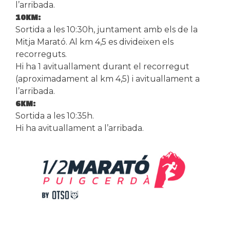
l’arribada.
10KM:
Sortida a les 10:30h, juntament amb els de la
Mitja Marató. Al km 4,5 es divideixen els
recorreguts.
Hi ha 1 avituallament durant el recorregut
(aproximadament al km 4,5) i avituallament a
l’arribada.
6KM:
Sortida a les 10:35h.
Hi ha avituallament a l’arribada.