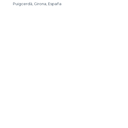
Puigcerdà, Girona, España