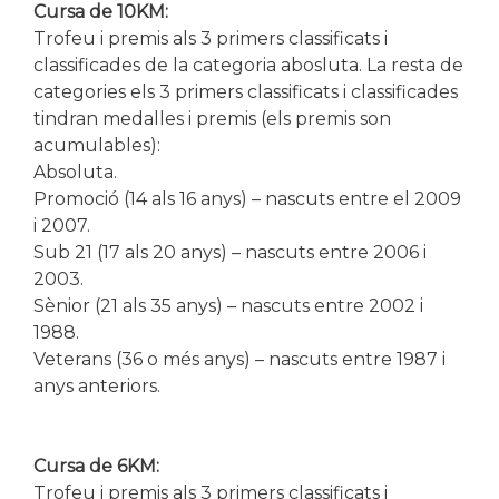
Cursa de 10KM:
Trofeu i premis als 3 primers classificats i
classificades de la categoria abosluta. La resta de
categories els 3 primers classificats i classificades
tindran medalles i premis (els premis son
acumulables):
Absoluta.
Promoció (14 als 16 anys) – nascuts entre el 2009
i 2007.
Sub 21 (17 als 20 anys) – nascuts entre 2006 i
2003.
Sènior (21 als 35 anys) – nascuts entre 2002 i
1988.
Veterans (36 o més anys) – nascuts entre 1987 i
anys anteriors.
Cursa de 6KM:
Trofeu i premis als 3 primers classificats i