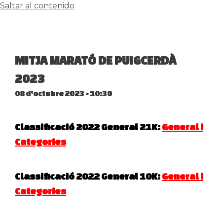
Saltar al contenido
MITJA MARATÓ DE PUIGCERDÀ
2023
08 d'octubre 2023 - 10:30
Classificació 2022 General 21K:
General
i
Categories
Classificació 2022 General 10K:
General
i
Categories