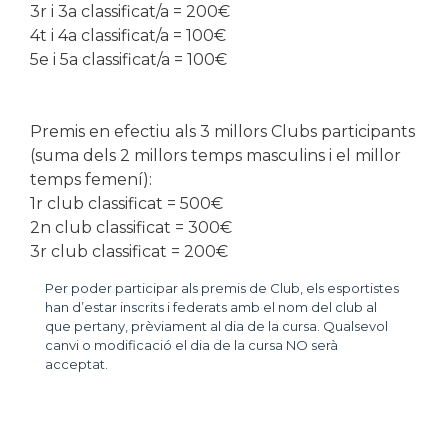
3r i 3a classificat/a = 200€
4t i 4a classificat/a = 100€
5e i 5a classificat/a = 100€
Premis en efectiu als 3 millors Clubs participants
(suma dels 2 millors temps masculins i el millor
temps femení):
1r club classificat = 500€
2n club classificat = 300€
3r club classificat = 200€
Per poder participar als premis de Club, els esportistes
han d’estar inscrits i federats amb el nom del club al
que pertany, prèviament al dia de la cursa. Qualsevol
canvi o modificació el dia de la cursa NO serà
acceptat.