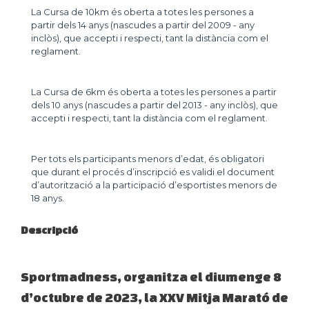
La Cursa de 10km és oberta a totes les persones a
partir dels 14 anys (nascudes a partir del 2009 - any
inclòs), que accepti i respecti, tant la distància com el
reglament.
La Cursa de 6km és oberta a totes les persones a partir
dels 10 anys (nascudes a partir del 2013 - any inclòs), que
accepti i respecti, tant la distància com el reglament.
Per tots els participants menors d’edat, és obligatori
que durant el procés d’inscripció es validi el document
d’autorització a la participació d’esportistes menors de
18 anys.
Descripció
Sportmadness, organitza el diumenge 8
d’octubre de 2023, la XXV Mitja Marató de