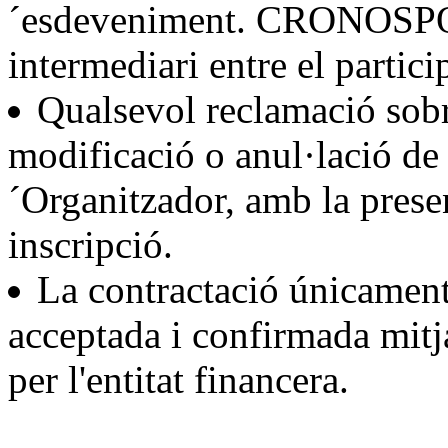
´esdeveniment. CRONOSPO
intermediari entre el partici
Qualsevol reclamació sobre
modificació o anul·lació de
´Organitzador, amb la prese
inscripció.
La contractació únicament
acceptada i confirmada mitj
per l'entitat financera.