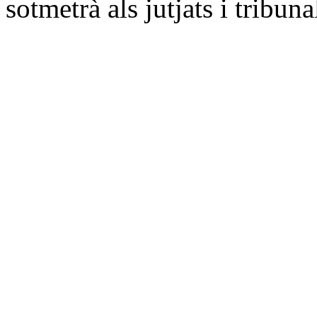
sotmetrà als jutjats i tribun