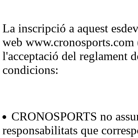
La inscripció a aquest esde
web www.cronosports.co
l'acceptació del reglament de
condicions:
CRONOSPORTS no assumei
responsabilitats que corresp