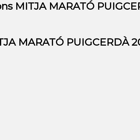
cions MITJA MARATÓ PUIGCE
MITJA MARATÓ PUIGCERDÀ 20