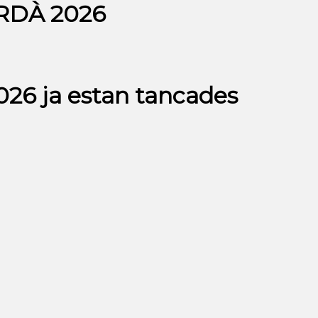
RDÀ 2026
26 ja estan tancades