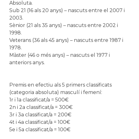
Absoluta.
Sub 21 (16 als 20 anys) – nascuts entre el 2007 i
2003.
Sènior (21 als 35 anys) – nascuts entre 2002 i
1998.
Veterans (36 als 45 anys) – nascuts entre 1987 i
1978.
Màster (46 o més anys) – nascuts el 1977 i
anteriors anys.
Premis en efectiu als 5 primers classificats
(categoria absoluta) masculí i femení:
1r i 1a classificat/a = 500€
2n i 2a classificat/a = 300€
3r i 3a classificat/a = 200€
4t i 4a classificat/a = 100€
5e i 5a classificat/a = 100€