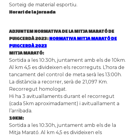
Sorteig de material esportiu.
Horari de la jornada
ADJUNTEM NORMATIVA DE LA MITJA MARATÓ DE
PUIGCERDÀ 2023:
NORMATIVA MITJA MARATÓ DE
PUIGCERDÀ 2023
MITJA MARATÓ:
Sortida a les 10:30h, juntament amb els de 10km.
Al km 4,5 es divideixen els recorreguts. L’hora de
tancament del control de meta serà les 13:00h.
La distància a recorrer, serà de 21,097 Km.
Recorregut homologat.
Hi ha 3 avituallaments durant el recorregut
(cada 5km aproximadament) i avituallament a
l’arribada.
10KM:
Sortida a les 10:30h, juntament amb els de la
Mitja Marató. Al km 4,5 es divideixen els