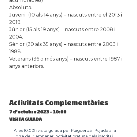
acumulables)
Absoluta.
Juvenil (10 als 14 anys) – nascuts entre el 2013 i
2019.
Júnior (15 als 19 anys) – nascuts entre 2008 i
2004.
Sènior (20 als 35 anys) – nascuts entre 2003 i
1988.
Veterans (36 o més anys) – nascuts entre 1987 i
anys anteriors.
Activitats Complementàries
7 d'octubre 2023 - 10:00
VISITA GUIADA
A les 10:00h visita guiada per Puigcerdà i Pujada a la
Torre del Campanar. Activitat gratuïta pels inscrits i