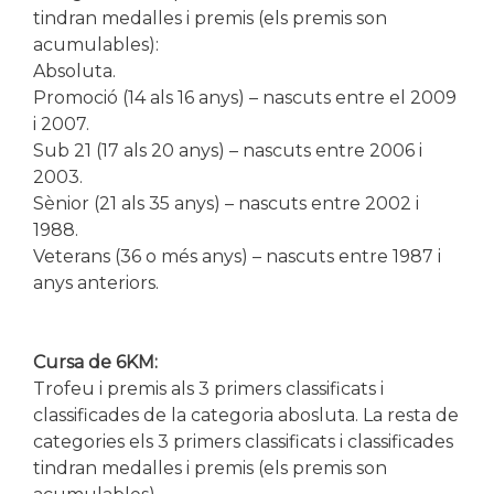
tindran medalles i premis (els premis son
acumulables):
Absoluta.
Promoció (14 als 16 anys) – nascuts entre el 2009
i 2007.
Sub 21 (17 als 20 anys) – nascuts entre 2006 i
2003.
Sènior (21 als 35 anys) – nascuts entre 2002 i
1988.
Veterans (36 o més anys) – nascuts entre 1987 i
anys anteriors.
Cursa de 6KM:
Trofeu i premis als 3 primers classificats i
classificades de la categoria abosluta. La resta de
categories els 3 primers classificats i classificades
tindran medalles i premis (els premis son