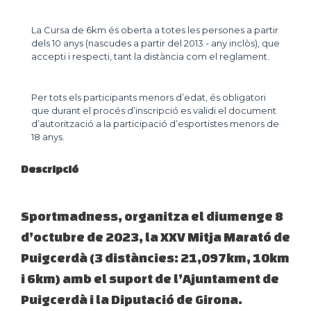
La Cursa de 6km és oberta a totes les persones a partir
dels 10 anys (nascudes a partir del 2013 - any inclòs), que
accepti i respecti, tant la distància com el reglament.
Per tots els participants menors d’edat, és obligatori
que durant el procés d’inscripció es validi el document
d’autorització a la participació d’esportistes menors de
18 anys.
Descripció
Sportmadness, organitza el diumenge 8
d’octubre de 2023, la XXV Mitja Marató de
Puigcerdà (3 distàncies: 21,097km, 10km
i 6km) amb el suport de l’Ajuntament de
Puigcerdà i la Diputació de Girona.