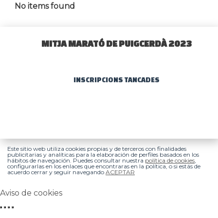
No items found
MITJA MARATÓ DE PUIGCERDÀ 2023
INSCRIPCIONS TANCADES
Este sitio web utiliza cookies propias y de terceros con finalidades
publicitarias y analíticas para la elaboración de perfiles basados en los
hábitos de navegación. Puedes consultar nuestra
política de cookies
,
configurarlas en los enlaces que encontraras en la política, o si estás de
acuerdo cerrar y seguir navegando
ACEPTAR
Aviso de cookies