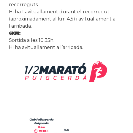
recorreguts.
Hi ha 1 avituallament durant el recorregut
(aproximadament al km 4,5) i avituallament a
l’arribada.
6KM:
Sortida a les 10:35h.
Hi ha avituallament a l’arribada.