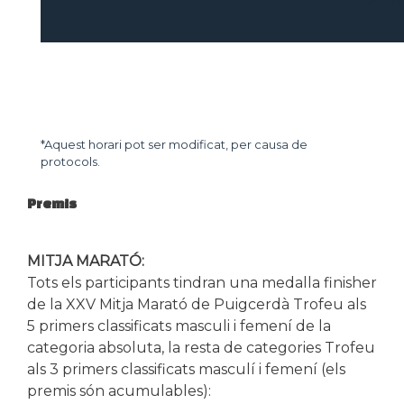
*Aquest horari pot ser modificat, per causa de
protocols.
Premis
MITJA MARATÓ:
Tots els participants tindran una medalla finisher
de la XXV Mitja Marató de Puigcerdà Trofeu als
5 primers classificats masculi i femení de la
categoria absoluta, la resta de categories Trofeu
als 3 primers classificats masculí i femení (els
premis són acumulables):