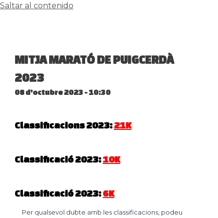
Saltar al contenido
MITJA MARATÓ DE PUIGCERDÀ
2023
08 d'octubre 2023 - 10:30
Classificacions 2023:
21K
Classificació 2023:
10K
Classificació 2023:
6K
Per qualsevol dubte amb les classificacions, podeu