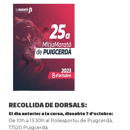
RECOLLIDA DE DORSALS:
El dia anterior a la cursa, dissabte 7 d’octubre:
De 10h a 13:30h al Poliesportiu de Puigcerdà,
17520 Puigcerdà.