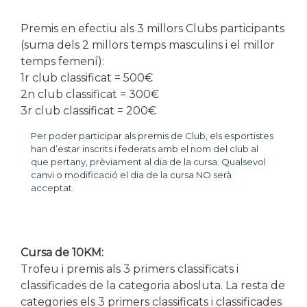
Premis en efectiu als 3 millors Clubs participants
(suma dels 2 millors temps masculins i el millor
temps femení):
1r club classificat = 500€
2n club classificat = 300€
3r club classificat = 200€
Per poder participar als premis de Club, els esportistes
han d’estar inscrits i federats amb el nom del club al
que pertany, prèviament al dia de la cursa. Qualsevol
canvi o modificació el dia de la cursa NO serà
acceptat.
Cursa de 10KM:
Trofeu i premis als 3 primers classificats i
classificades de la categoria abosluta. La resta de
categories els 3 primers classificats i classificades